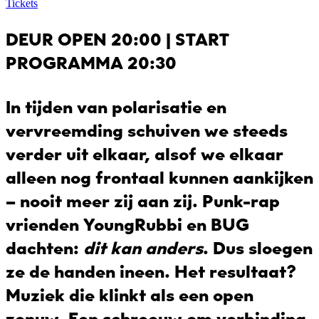
Tickets
DEUR OPEN 20:00 | START
PROGRAMMA 20:30
In tijden van polarisatie en
vervreemding schuiven we steeds
verder uit elkaar, alsof we elkaar
alleen nog frontaal kunnen aankijken
– nooit meer zij aan zij. Punk-rap
vrienden
YoungRubbi
en
BUG
dachten:
dit kan anders
. Dus sloegen
ze de handen ineen. Het resultaat?
Muziek die klinkt als een open
zenuw. Een schreeuw om verbinding,