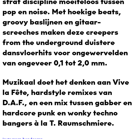
straf discipline moeiteloos tussen
pop en noise. Met hoekige beats,
groovy baslijnen en gitaar-
screeches maken deze creepers
from the underground duistere
dansvloerhits voor ongewervelden
van ongeveer 0,1 tot 2,0 mm.
Muzikaal doet het denken aan Vive
la Fête, hardstyle remixes van
D.A.F., en een mix tussen gabber en
hardcore punk en wonky techno
bangers à la T. Raumschmiere.